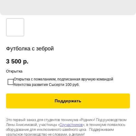
Футболка с зеброй
3 500
р.
Открытка
Открытка с пожеланием, подписанная вручную командой
Агентства развития Сысерти 100 руб.
Поддержать
Это первый заказ для студентов техникума «Родник»! Под руководством
Лены Анисимовой, участницы «
Соучастников
», в техникуме появилось
оборудование для инклюзивного швейного цеха. Поддерживаем
уральское производство не словами, а делами!